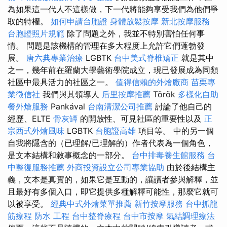
為如果這一代人不這樣做，下一代將能夠享受我們為他們爭
取的特權。
如何申請台胞證
身體放鬆按摩
新北按摩服務
台胞證照片規範
除了問題之外，我並不特別害怕任何事
情。 問題是該機構的管理在多大程度上允許它們蓬勃發
展。
唐六典專業治療
LGBTK
台中美式脊椎矯正
就是其中
之一，幾年前在羅蘭大學藝術學院成立，現已發展成為同類
社區中最具活力的社區之一。
值得信賴的外燴廠商
苗栗專
業徵信社
我們與其領導人
后里按摩推薦
Török
多樣化自助
餐外燴服務
Pankával
台南清潔公司推薦
討論了他自己的
經歷、ELTE
骨灰罈
的開放性、可見社區的重要性以及
正
宗西式外燴風味
LGBTK
台胞證高雄
項目等。 中的另一個
自我將隱含的（已理解/已理解的）作者代表為一個角色，
是文本結構和敘事概念的一部分。
台中排毒養生館服務
台
中整復服務推薦
外商投資設立公司專業協助
由於後結構主
義，文本是真實的，如果它是互動的，讓讀者參與解釋，並
且最好有多個入口，即它提供多種解釋可能性，那麼它就可
以被享受。
經典中式外燴菜單推薦
新竹按摩服務
台中抓龍
筋療程
防水 工程
台中整脊療程
台中市按摩
氣結調理療法