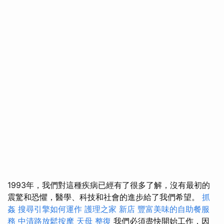
1993年，我們對這種疾病已經有了很多了解，沒有最初的
震驚和恐懼，醫學、科技和社會的進步給了我們希望。
抓
姦
搜尋引擎如何運作
護理之家 新店
豐富美味的自助餐服
務
中清路放鬆按摩
天母 整復
我們必須盡快開始工作，因